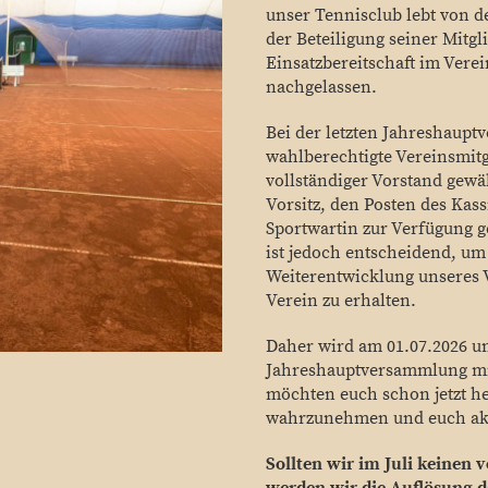
unser Tennisclub lebt von 
der Beteiligung seiner Mitgl
Einsatzbereitschaft im Vere
nachgelassen.
Bei der letzten Jahreshaup
wahlberechtigte Vereinsmit
vollständiger Vorstand gewä
Vorsitz, den Posten des Kass
Sportwartin zur Verfügung g
ist jedoch entscheidend, um
Weiterentwicklung unseres 
Verein zu erhalten.
Daher wird am 01.07.2026 u
Jahreshauptversammlung mit
möchten euch schon jetzt he
wahrzunehmen und euch akt
Sollten wir im Juli keinen