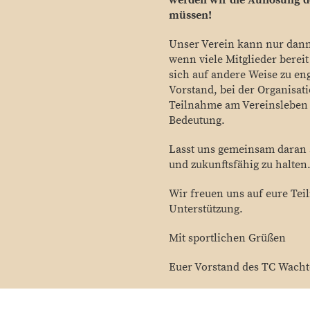
werden wir die Auflösung 
müssen!
Unser Verein kann nur dann
wenn viele Mitglieder bere
sich auf andere Weise zu en
Vorstand, bei der Organisat
Teilnahme am Vereinsleben –
Bedeutung.
Lasst uns gemeinsam daran 
und zukunftsfähig zu halten
Wir freuen uns auf eure Tei
Unterstützung.
Mit sportlichen Grüßen
Euer Vorstand des
TC Wacht