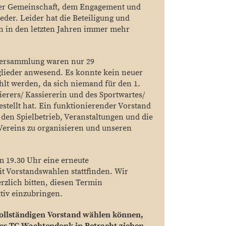
der Gemeinschaft, dem Engagement und
ieder. Leider hat die Beteiligung und
in in den letzten Jahren immer mehr
tversammlung waren nur 29
glieder anwesend. Es konnte kein neuer
hlt werden, da sich niemand für den 1.
ierers/ Kassiererin und des Sportwartes/
estellt hat. Ein funktionierender Vorstand
 den Spielbetrieb, Veranstaltungen und die
Vereins zu organisieren und unseren
m 19.30 Uhr eine erneute
 Vorstandswahlen stattfinden. Wir
rzlich bitten, diesen Termin
iv einzubringen.
 vollständigen Vorstand wählen können,