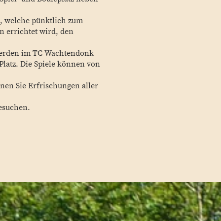
e, welche pünktlich zum
 errichtet wird, den
 werden im TC Wachtendonk
Platz. Die Spiele können von
nen Sie Erfrischungen aller
esuchen.