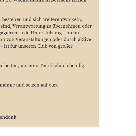
des TC Wachtendonk in Betracht ziehen
 bestehen und sich weiterentwickeln,
it sind, Verantwortung zu übernehmen oder
gagieren. Jede Unterstützung – ob im
ion von Veranstaltungen oder durch aktive
 ist für unseren Club von großer
arbeiten, unseren Tennisclub lebendig
.
lnahme und setzen auf eure
endonk