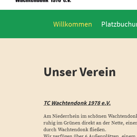
Willkommen
Platzbuchu
Unser Verein
TC Wachtendonk 1978 e.V.
Am Niederrhein im schönen Wachtendonk 
ruhig im Grünen direkt an der Nette, eine
durch Wachtendonk fließen.
Wir verfügen über 6 Außenplätzen, einem 