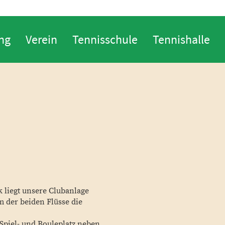
ng
Verein
Tennisschule
Tennishalle
liegt unsere Clubanlage
m der beiden Flüsse die
Spiel- und Bouleplatz neben